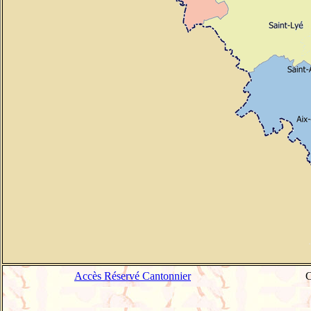
Accès Réservé Cantonnier
C