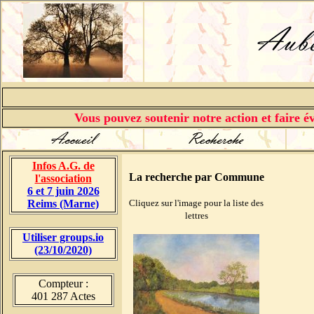
Vous pouvez soutenir notre action et faire év
Infos A.G. de
La recherche par Commune
l'association
6 et 7 juin 2026
Reims (Marne)
Cliquez sur l'image pour la liste des
lettres
Utiliser groups.io
(23/10/2020)
Compteur :
401 287 Actes